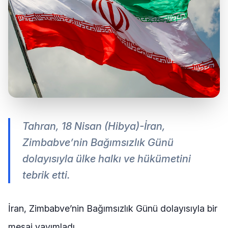
Tahran, 18 Nisan (Hibya)-İran,
Zimbabve’nin Bağımsızlık Günü
dolayısıyla ülke halkı ve hükümetini
tebrik etti.
İran
,
Zimbabve
’nin Bağımsızlık Günü dolayısıyla bir
mesaj yayımladı.