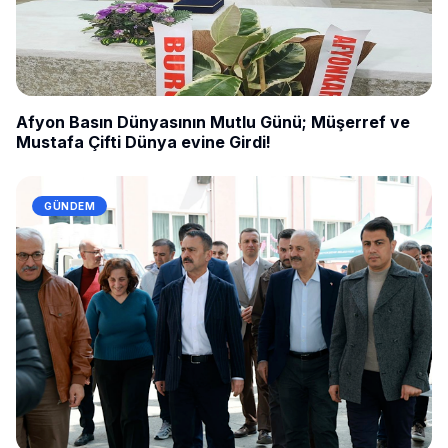
Afyon Basın Dünyasının Mutlu Günü; Müşerref ve
Mustafa Çifti Dünya evine Girdi!
GÜNDEM