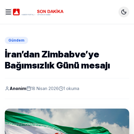
Gündem
İran’dan Zimbabve’ye
Bağımsızlık Günü mesajı
Anonim
18 Nisan 2026
1 okuma