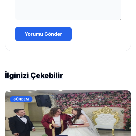
Yorumu Gönder
İlginizi Çekebilir
GÜNDEM