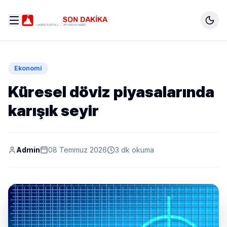
Ekonomi
Küresel döviz piyasalarında
karışık seyir
Admin
08 Temmuz 2026
3 dk okuma