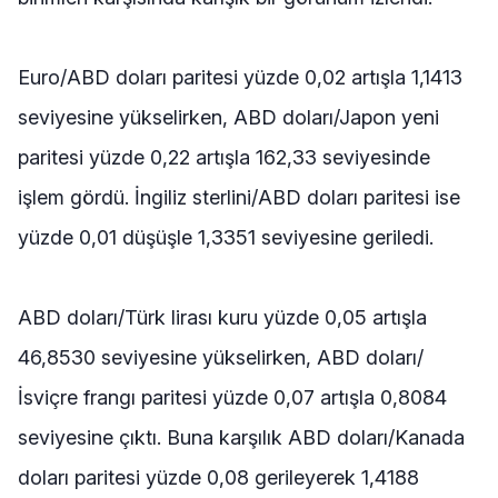
Euro/ABD doları paritesi yüzde 0,02 artışla 1,1413
seviyesine yükselirken, ABD doları/Japon yeni
paritesi yüzde 0,22 artışla 162,33 seviyesinde
işlem gördü. İngiliz sterlini/ABD doları paritesi ise
yüzde 0,01 düşüşle 1,3351 seviyesine geriledi.
ABD doları/Türk lirası kuru yüzde 0,05 artışla
46,8530 seviyesine yükselirken, ABD doları/
İsviçre frangı paritesi yüzde 0,07 artışla 0,8084
seviyesine çıktı. Buna karşılık ABD doları/Kanada
doları paritesi yüzde 0,08 gerileyerek 1,4188