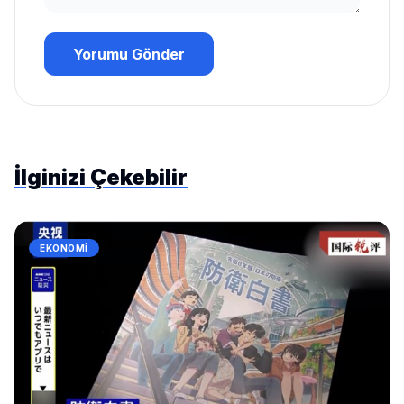
Yorumu Gönder
İlginizi Çekebilir
EKONOMI