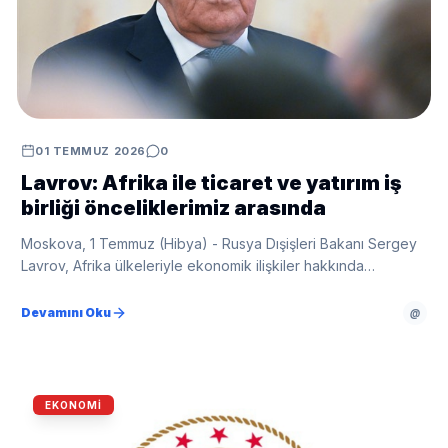
01 TEMMUZ 2026
0
Lavrov: Afrika ile ticaret ve yatırım iş
birliği önceliklerimiz arasında
Moskova, 1 Temmuz (Hibya) - Rusya Dışişleri Bakanı Sergey
Lavrov, Afrika ülkeleriyle ekonomik ilişkiler hakkında
değerlendirmelerde bulundu.
Devamını Oku
@
EKONOMI