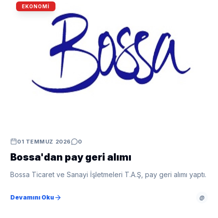
EKONOMI
01 TEMMUZ 2026
0
Bossa'dan pay geri alımı
Bossa Ticaret ve Sanayi İşletmeleri T.A.Ş, pay geri alımı yaptı.
Devamını Oku
@