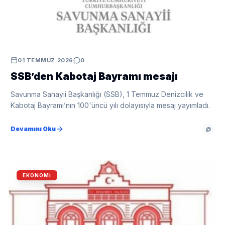
01 TEMMUZ 2026
0
SSB’den Kabotaj Bayramı mesajı
Savunma Sanayii Başkanlığı (SSB), 1 Temmuz Denizcilik ve
Kabotaj Bayramı’nın 100'üncü yılı dolayısıyla mesaj yayımladı.
Devamını Oku
@
EKONOMI