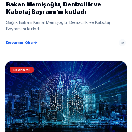
Bakan Memişoğlu, Denizcilik ve
Kabotaj Bayramı’nı kutladı
Sağlık Bakanı Kemal Memişoğlu, Denizcilik ve Kabotaj
Bayramı’nı kutladı.
Devamını Oku
@
EKONOMI