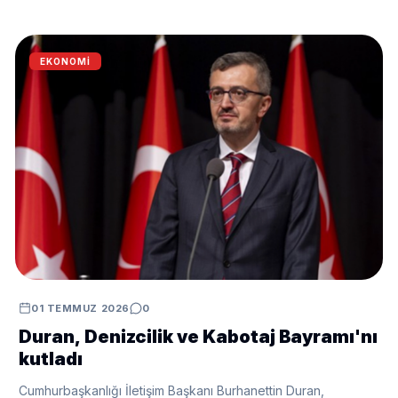
EKONOMI
01 TEMMUZ 2026
0
Duran, Denizcilik ve Kabotaj Bayramı'nı
kutladı
Cumhurbaşkanlığı İletişim Başkanı Burhanettin Duran,