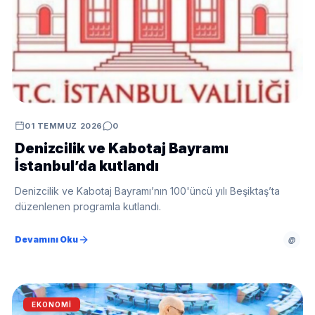
01 TEMMUZ 2026
0
Denizcilik ve Kabotaj Bayramı
İstanbul’da kutlandı
Denizcilik ve Kabotaj Bayramı’nın 100'üncü yılı Beşiktaş’ta
düzenlenen programla kutlandı.
Devamını Oku
@
EKONOMI