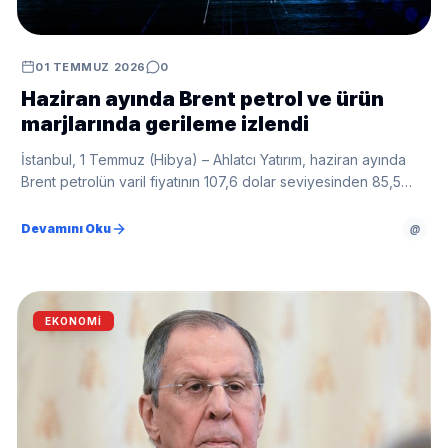
01 TEMMUZ 2026
0
Haziran ayında Brent petrol ve ürün
marjlarında gerileme izlendi
İstanbul, 1 Temmuz (Hibya) – Ahlatcı Yatırım, haziran ayında
Brent petrolün varil fiyatının 107,6 dolar seviyesinden 85,5
dolar seviyesine gerilediğini bildirdi.
Devamını Oku
@
EKONOMI