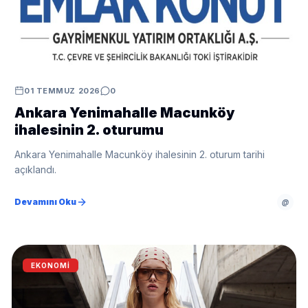
01 TEMMUZ 2026
0
Ankara Yenimahalle Macunköy
ihalesinin 2. oturumu
Ankara Yenimahalle Macunköy ihalesinin 2. oturum tarihi
açıklandı.
Devamını Oku
@
EKONOMI