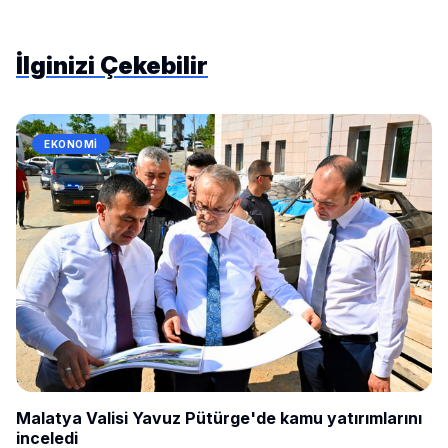
İlginizi Çekebilir
EKONOMI
Malatya Valisi Yavuz Pütürge'de kamu yatırımlarını
inceledi