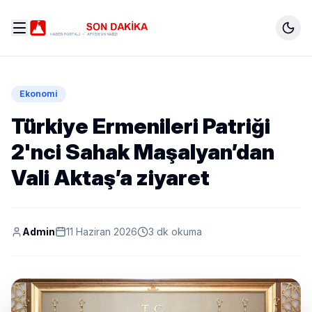
Ekonomi
Türkiye Ermenileri Patriği
2'nci Sahak Maşalyan’dan
Vali Aktaş’a ziyaret
Admin
11 Haziran 2026
3 dk okuma