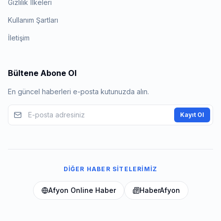
Gizlilik İlkeleri
Kullanım Şartları
İletişim
Bültene Abone Ol
En güncel haberleri e-posta kutunuzda alın.
Kayıt Ol
DIĞER HABER SITELERIMIZ
Afyon Online Haber
HaberAfyon