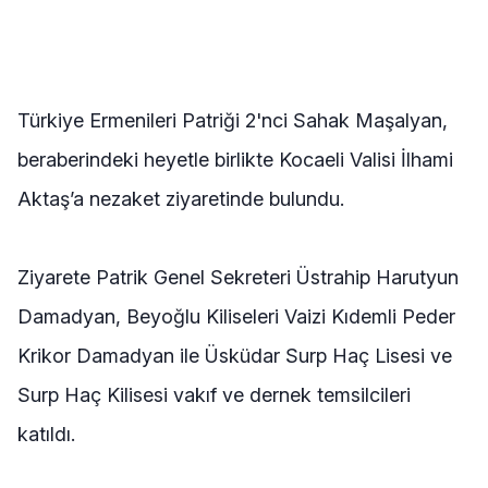
Türkiye Ermenileri Patriği 2'nci Sahak Maşalyan,
beraberindeki heyetle birlikte Kocaeli Valisi İlhami
Aktaş’a nezaket ziyaretinde bulundu.
Ziyarete Patrik Genel Sekreteri Üstrahip Harutyun
Damadyan, Beyoğlu Kiliseleri Vaizi Kıdemli Peder
Krikor Damadyan ile Üsküdar Surp Haç Lisesi ve
Surp Haç Kilisesi vakıf ve dernek temsilcileri
katıldı.