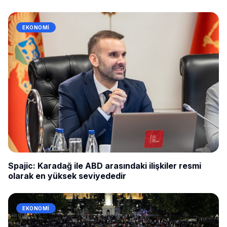
EKONOMI
Spajic: Karadağ ile ABD arasındaki ilişkiler resmi
olarak en yüksek seviyededir
EKONOMI