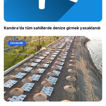
Kandıra’da tüm sahillerde denize girmek yasaklandı
EKONOMI