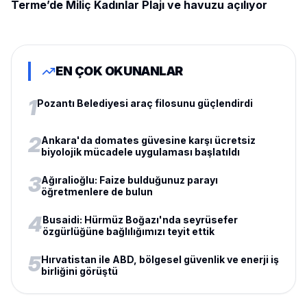
Terme’de Miliç Kadınlar Plajı ve havuzu açılıyor
EN ÇOK OKUNANLAR
1
Pozantı Belediyesi araç filosunu güçlendirdi
2
Ankara'da domates güvesine karşı ücretsiz
biyolojik mücadele uygulaması başlatıldı
3
Ağıralioğlu: Faize bulduğunuz parayı
öğretmenlere de bulun
4
Busaidi: Hürmüz Boğazı'nda seyrüsefer
özgürlüğüne bağlılığımızı teyit ettik
5
Hırvatistan ile ABD, bölgesel güvenlik ve enerji iş
birliğini görüştü