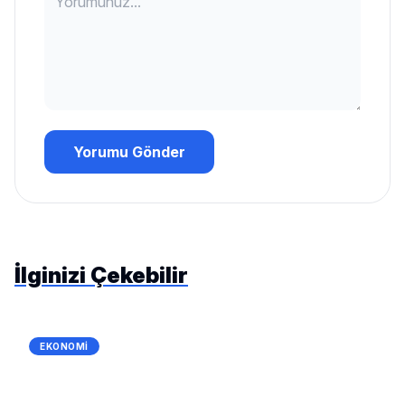
Yorumu Gönder
İlginizi Çekebilir
EKONOMI