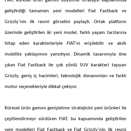
FIAT, küresel ürün gamını büyütme stratejisi kapsamında
geliştirdiği tamamen yeni modelleri Fiat Fastback ve
Grizzly’nin ilk resmi görselini paylaştı. Ortak platform
üzerinde geliştirilen iki yeni model, farklı yaşam tarzlarına
hitap eden karakterleriyle FIAT’ın erişilebilir ve akıllı
mobilite yaklaşımını yansıtıyor. Dinamik tasarımıyla öne
çıkan Fiat Fastback ile çok yönlü SUV karakteri taşıyan
Grizzly, geniş iç hacimleri, teknolojik donanımları ve farklı
motor seçenekleriyle dikkat çekiyor.
Küresel ürün gamını genişletme stratejisini yeni ürünleri ile
çeşitlendirmeyi sürdüren FIAT, bu kapsamında geliştirilen
yeni modelleri Fiat Fastback ve Fiat Grizzly’nin ilk resmi