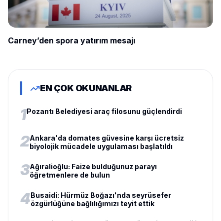
Carney’den spora yatırım mesajı
EN ÇOK OKUNANLAR
1
Pozantı Belediyesi araç filosunu güçlendirdi
2
Ankara'da domates güvesine karşı ücretsiz
biyolojik mücadele uygulaması başlatıldı
3
Ağıralioğlu: Faize bulduğunuz parayı
öğretmenlere de bulun
4
Busaidi: Hürmüz Boğazı'nda seyrüsefer
özgürlüğüne bağlılığımızı teyit ettik