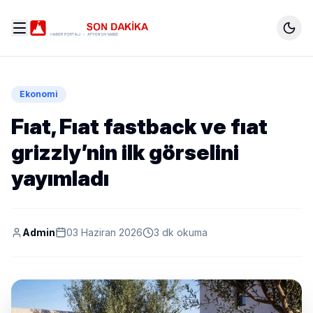
Ekonomi
Fıat, Fıat fastback ve fıat
grizzly’nin ilk görselini
yayımladı
Admin
03 Haziran 2026
3 dk okuma