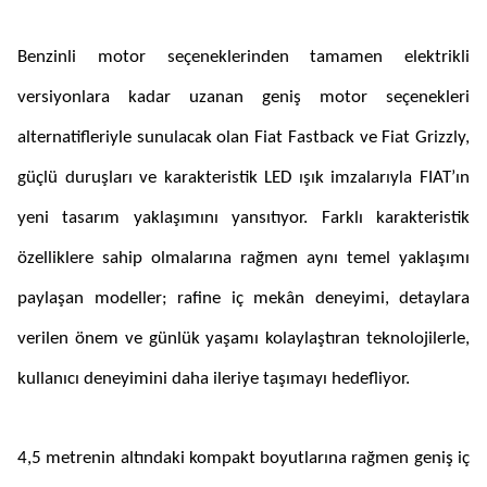
Benzinli motor seçeneklerinden tamamen elektrikli
versiyonlara kadar uzanan geniş motor seçenekleri
alternatifleriyle sunulacak olan Fiat Fastback ve Fiat Grizzly,
güçlü duruşları ve karakteristik LED ışık imzalarıyla FIAT’ın
yeni tasarım yaklaşımını yansıtıyor. Farklı karakteristik
özelliklere sahip olmalarına rağmen aynı temel yaklaşımı
paylaşan modeller; rafine iç mekân deneyimi, detaylara
verilen önem ve günlük yaşamı kolaylaştıran teknolojilerle,
kullanıcı deneyimini daha ileriye taşımayı hedefliyor.
4,5 metrenin altındaki kompakt boyutlarına rağmen geniş iç