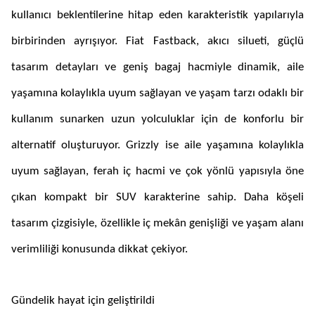
kullanıcı beklentilerine hitap eden karakteristik yapılarıyla
birbirinden ayrışıyor. Fiat Fastback, akıcı silueti, güçlü
tasarım detayları ve geniş bagaj hacmiyle dinamik, aile
yaşamına kolaylıkla uyum sağlayan ve yaşam tarzı odaklı bir
kullanım sunarken uzun yolculuklar için de konforlu bir
alternatif oluşturuyor. Grizzly ise aile yaşamına kolaylıkla
uyum sağlayan, ferah iç hacmi ve çok yönlü yapısıyla öne
çıkan kompakt bir SUV karakterine sahip. Daha köşeli
tasarım çizgisiyle, özellikle iç mekân genişliği ve yaşam alanı
verimliliği konusunda dikkat çekiyor.
Gündelik hayat için geliştirildi