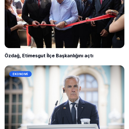
Özdağ, Etimesgut İlçe Başkanlığını açtı
EKONOMI