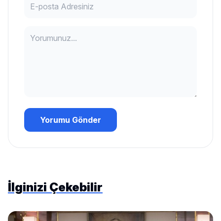
Yorumu Gönder
İlginizi Çekebilir