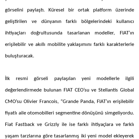
görselini paylaştı. Küresel bir ortak platform üzerinde
geliştirilen ve dünyanın farklı bölgelerindeki kullanıcı
ihtiyaçları doğrultusunda tasarlanan modeller, FIAT’ın
erişilebilir ve akıllı mobilite yaklaşımını farklı karakterlerle
buluşturacak.
İlk resmi görseli paylaşılan yeni modellerle ilgili
değerlendirmede bulunan FIAT CEO’su ve Stellantis Global
CMO’su Olivier Francois, “Grande Panda, FIAT’ın erişilebilir
fiyatlı aile otomobilleri segmentine dönüşünü simgeliyordu.
Fiat Fastback ve Grizzly ile ise farklı ihtiyaçlara ve farklı
yaşam tarzlarına göre tasarlanmış iki yeni model ekleyerek