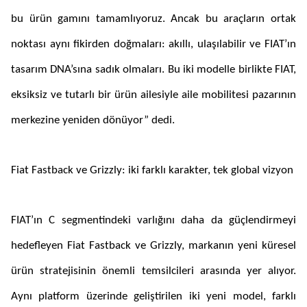
bu ürün gamını tamamlıyoruz. Ancak bu araçların ortak
noktası aynı fikirden doğmaları: akıllı, ulaşılabilir ve FIAT’ın
tasarım DNA’sına sadık olmaları. Bu iki modelle birlikte FIAT,
eksiksiz ve tutarlı bir ürün ailesiyle aile mobilitesi pazarının
merkezine yeniden dönüyor” dedi.
Fiat Fastback ve Grizzly: iki farklı karakter, tek global vizyon
FIAT’ın C segmentindeki varlığını daha da güçlendirmeyi
hedefleyen Fiat Fastback ve Grizzly, markanın yeni küresel
ürün stratejisinin önemli temsilcileri arasında yer alıyor.
Aynı platform üzerinde geliştirilen iki yeni model, farklı