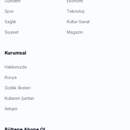
Gündem
Ekonomi
Spor
Teknoloji
Sağlık
Kültür-Sanat
Siyaset
Magazin
Kurumsal
Hakkımızda
Künye
Gizlilik İlkeleri
Kullanım Şartları
İletişim
Bültene Abone Ol