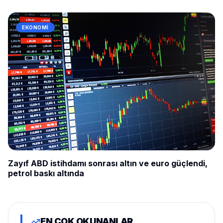
EKONOMI
Zayıf ABD istihdamı sonrası altın ve euro güçlendi,
petrol baskı altında
EN ÇOK OKUNANLAR