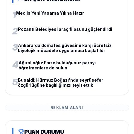
1
Meclis Yeni Yasama Yılına Hazır
2
Pozantı Belediyesi araç filosunu güçlendirdi
3
Ankara'da domates güvesine karşı ücretsiz
biyolojik mücadele uygulaması başlatıldı
4
Ağıralioğlu: Faize bulduğunuz parayı
öğretmenlere de bulun
5
Busaidi: Hürmüz Boğazı'nda seyrüsefer
özgürlüğüne bağlılığımızı teyit ettik
REKLAM ALANI
PUAN DURUMU