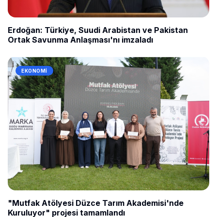
Erdoğan: Türkiye, Suudi Arabistan ve Pakistan
Ortak Savunma Anlaşması'nı imzaladı
EKONOMI
"Mutfak Atölyesi Düzce Tarım Akademisi'nde
Kuruluyor" projesi tamamlandı