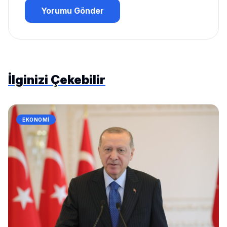
Yorumu Gönder
İlginizi Çekebilir
EKONOMI