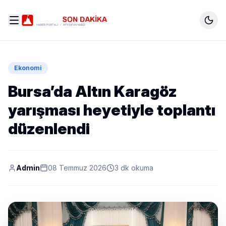
Ekonomi
Bursa’da Altın Karagöz
yarışması heyetiyle toplantı
düzenlendi
Admin
08 Temmuz 2026
3 dk okuma