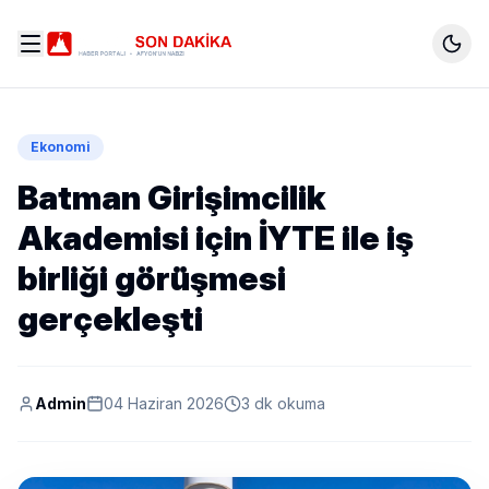
Ekonomi
Batman Girişimcilik
Akademisi için İYTE ile iş
birliği görüşmesi
gerçekleşti
Admin
04 Haziran 2026
3 dk okuma