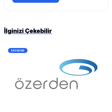
İlginizi Çekebilir
EKONOMI