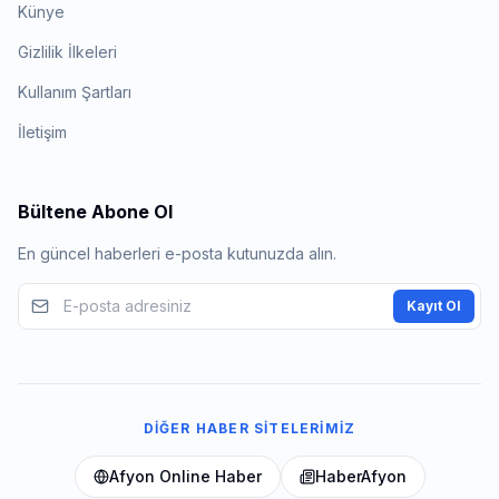
Künye
Gizlilik İlkeleri
Kullanım Şartları
İletişim
Bültene Abone Ol
En güncel haberleri e-posta kutunuzda alın.
Kayıt Ol
DIĞER HABER SITELERIMIZ
Afyon Online Haber
HaberAfyon