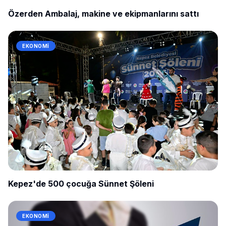
Özerden Ambalaj, makine ve ekipmanlarını sattı
EKONOMI
Kepez'de 500 çocuğa Sünnet Şöleni
EKONOMI