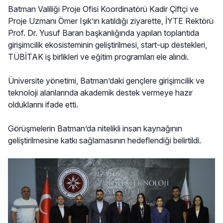
Batman Valiliği Proje Ofisi Koordinatörü Kadir Çiftçi ve
Proje Uzmanı Ömer Işık’ın katıldığı ziyarette, İYTE Rektörü
Prof. Dr. Yusuf Baran başkanlığında yapılan toplantıda
girişimcilik ekosisteminin geliştirilmesi, start-up destekleri,
TÜBİTAK iş birlikleri ve eğitim programları ele alındı.
Üniversite yönetimi, Batman’daki gençlere girişimcilik ve
teknoloji alanlarında akademik destek vermeye hazır
olduklarını ifade etti.
Görüşmelerin Batman’da nitelikli insan kaynağının
geliştirilmesine katkı sağlamasının hedeflendiği belirtildi.