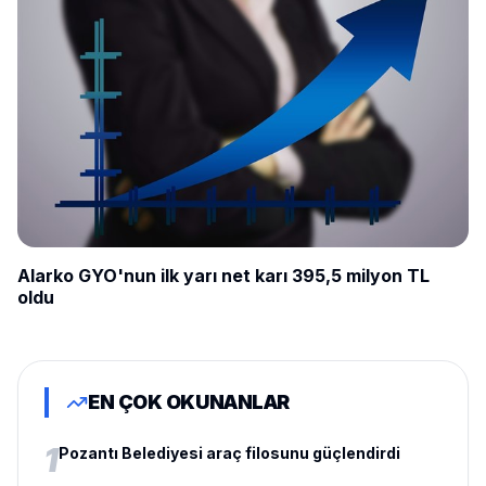
Alarko GYO'nun ilk yarı net karı 395,5 milyon TL
oldu
EN ÇOK OKUNANLAR
1
Pozantı Belediyesi araç filosunu güçlendirdi