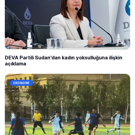
DEVA Partili Sudan’dan kadın yoksulluğuna ilişkin
açıklama
EKONOMI