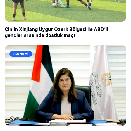
Çin’in Xinjiang Uygur Özerk Bölgesi ile ABD’li
gençler arasında dostluk maçı
EKONOMI