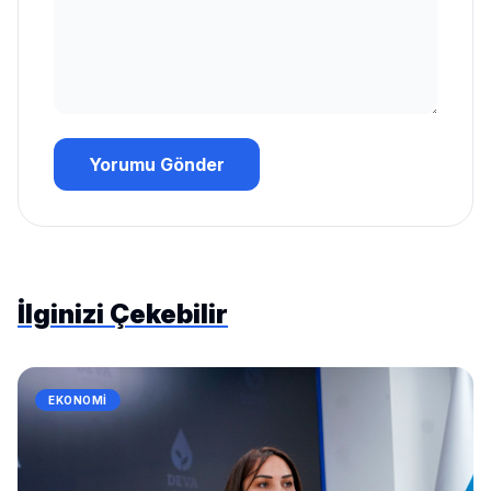
Yorumu Gönder
İlginizi Çekebilir
EKONOMI