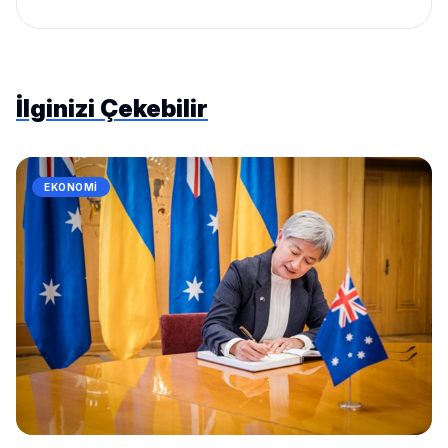
İlginizi Çekebilir
EKONOMI