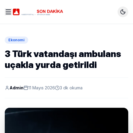
Ekonomi
3 Türk vatandaşı ambulans
uçakla yurda getirildi
Admin
11 Mayıs 2026
3 dk okuma