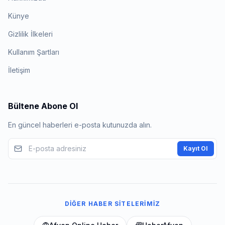
Künye
Gizlilik İlkeleri
Kullanım Şartları
İletişim
Bültene Abone Ol
En güncel haberleri e-posta kutunuzda alın.
Kayıt Ol
DIĞER HABER SITELERIMIZ