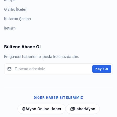
Gizlilik İlkeleri
Kullanım Şartları
İletişim
Bültene Abone Ol
En güncel haberleri e-posta kutunuzda alın.
Kayıt Ol
DIĞER HABER SITELERIMIZ
Afyon Online Haber
HaberAfyon