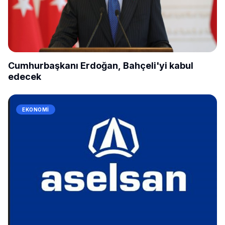
Cumhurbaşkanı Erdoğan, Bahçeli'yi kabul
edecek
EKONOMI