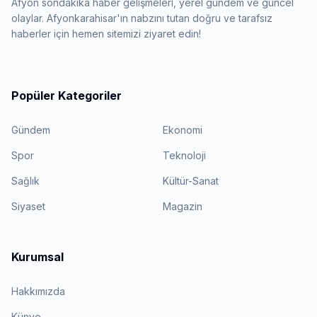
Afyon sondakika haber gelişmeleri, yerel gündem ve güncel
olaylar. Afyonkarahisar'ın nabzını tutan doğru ve tarafsız
haberler için hemen sitemizi ziyaret edin!
Popüler Kategoriler
Gündem
Ekonomi
Spor
Teknoloji
Sağlık
Kültür-Sanat
Siyaset
Magazin
Kurumsal
Hakkımızda
Künye